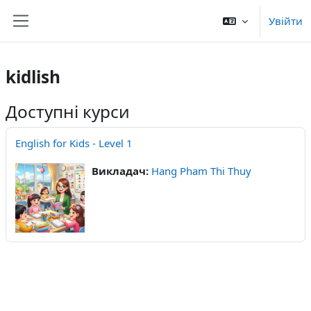
Перейти до головного вмісту
Увійти
Бокова панель
kidlish
Доступні курси
English for Kids - Level 1
Викладач:
Hang Pham Thi Thuy