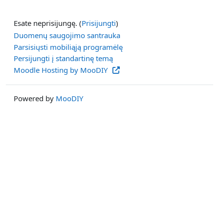
Esate neprisijungę. (
Prisijungti
)
Duomenų saugojimo santrauka
Parsisiųsti mobiliąją programėlę
Persijungti į standartinę temą
Moodle Hosting by MooDIY
Powered by
MooDIY