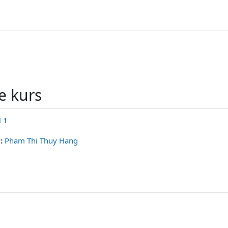
e kurs
l 1
r:
Pham Thi Thuy Hang